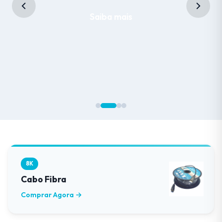
Saiba mais
8K
Cabo Fibra
Comprar Agora →