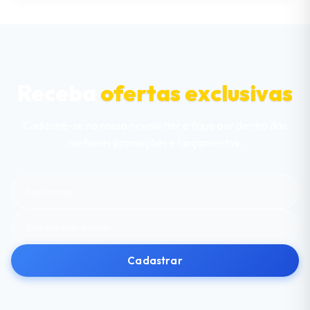
Receba
ofertas exclusivas
Cadastre-se na nossa newsletter e fique por dentro das
melhores promoções e lançamentos.
Cadastrar