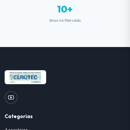
10+
Anos no Mercado
Categorias
Acessórios