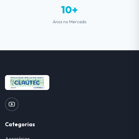
10+
Anos no Mercado
Categorias
Acessórios