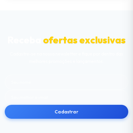
Receba
ofertas exclusivas
Cadastre-se na nossa newsletter e fique por dentro das
melhores promoções e lançamentos.
Cadastrar