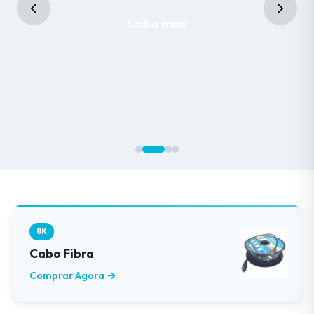
Saiba mais
8K
Cabo Fibra
Comprar Agora →