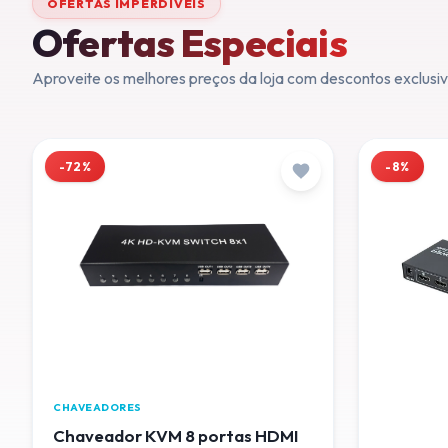
OFERTAS IMPERDÍVEIS
Ofertas Especiais
Aproveite os melhores preços da loja com descontos exclusiv
-72%
-8%
CHAVEADORES
Chaveador KVM 8 portas HDMI