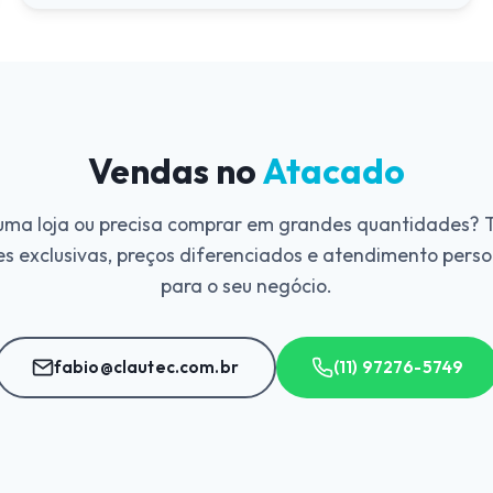
Vendas no
Atacado
ma loja ou precisa comprar em grandes quantidades?
s exclusivas, preços diferenciados e atendimento pers
para o seu negócio.
fabio@clautec.com.br
(11) 97276-5749