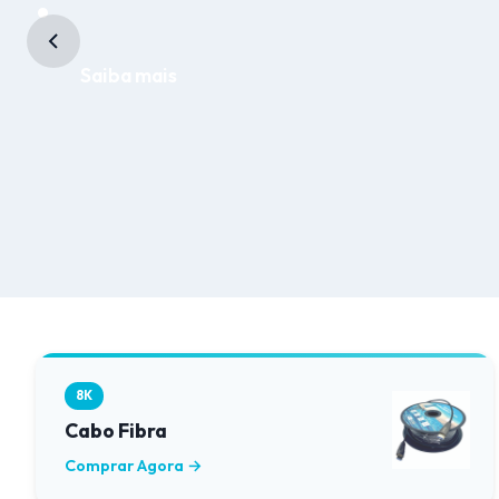
Saiba mais
8K
Cabo Fibra
Comprar Agora →