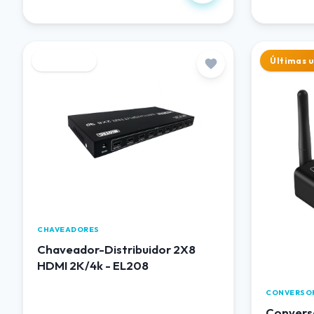
Destaque
Últimas 
CHAVEADORES
Chaveador-Distribuidor 2X8
HDMI 2K/4k - EL208
CONVERSO
Converso