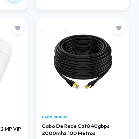
Destaque
CABO DE REDE
Cabo De Rede Cat8 40gbps
 2 MP VIP
2000mhz 100 Metros