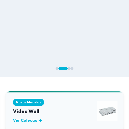
Novos Modelos
Video Wall
Ver Colecao →