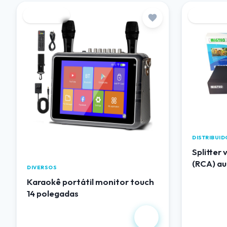
Destaque
Destaqu
DISTRIBUI
Splitter
(RCA) au
DIVERSOS
Karaokê portátil monitor touch
14 polegadas
R$ 1.344,00
R$ 102