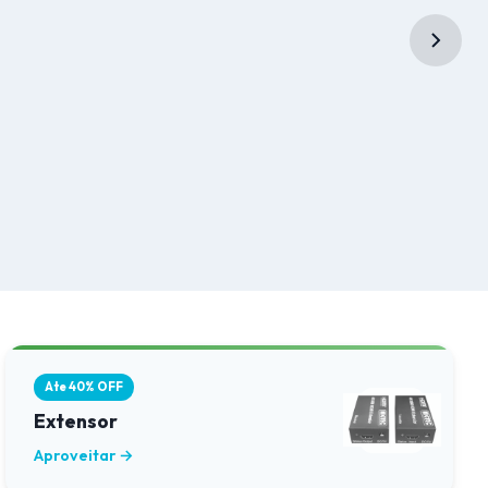
Ate 40% OFF
Extensor
Aproveitar →