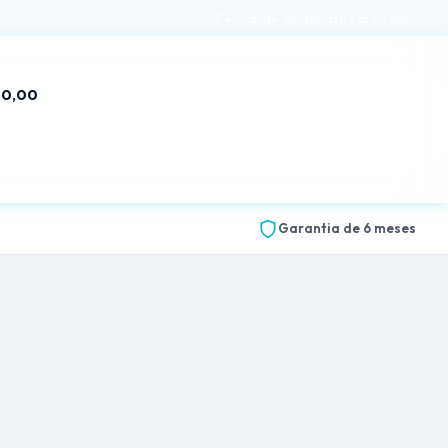
Central de Ajuda
Rastrear Pedido
 0,00
Garantia de 6 meses