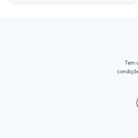
Tem u
condiçõe