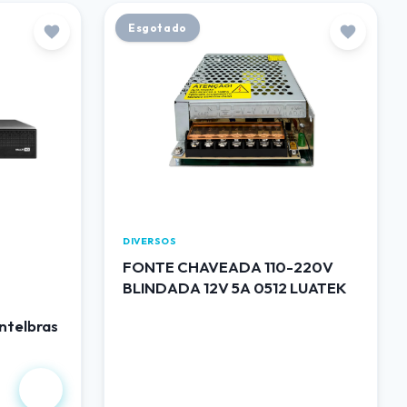
Esgotado
DIVERSOS
FONTE CHAVEADA 110-220V
BLINDADA 12V 5A 0512 LUATEK
ntelbras
R$ 50,00