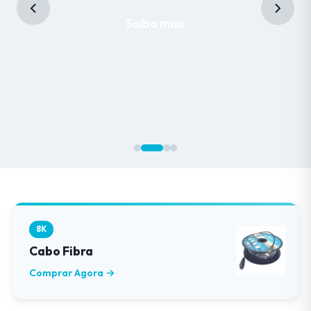
Saiba mais
8K
Cabo Fibra
Comprar Agora →