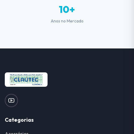
10+
Anos no Mercado
Categorias
Acessórios