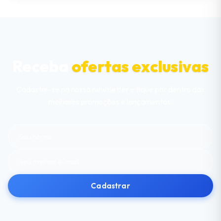
Receba
ofertas exclusivas
Cadastre-se na nossa newsletter e fique por dentro das
melhores promoções e lançamentos.
Cadastrar