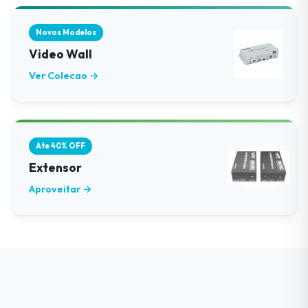
Novos Modelos
Video Wall
Ver Colecao →
Ate 40% OFF
Extensor
Aproveitar →