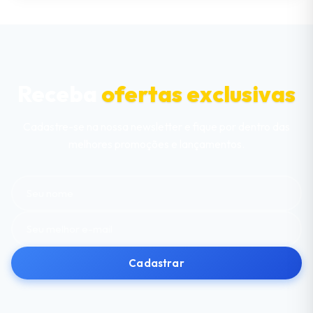
Receba
ofertas exclusivas
Cadastre-se na nossa newsletter e fique por dentro das
melhores promoções e lançamentos.
Cadastrar