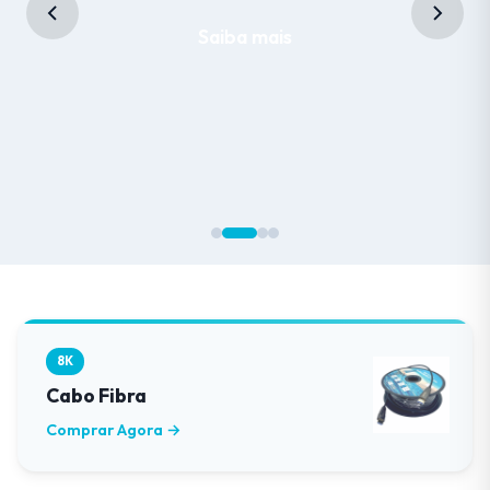
Saiba mais
8K
Cabo Fibra
Comprar Agora →