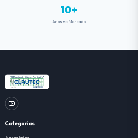
10+
Anos no Mercado
Categorias
Acessórios