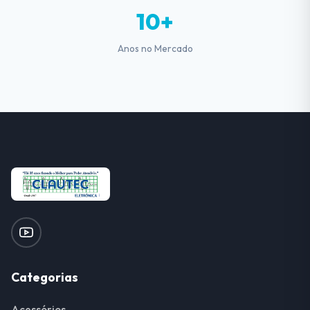
10+
Anos no Mercado
Categorias
Acessórios