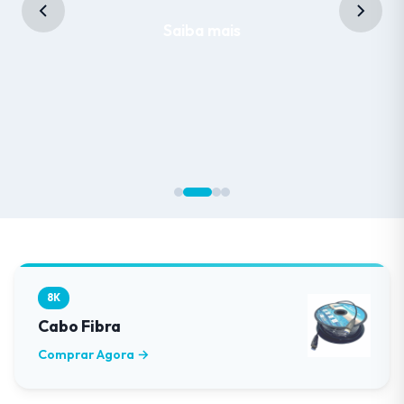
Saiba mais
8K
Cabo Fibra
Comprar Agora →