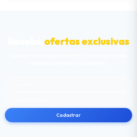
Receba
ofertas exclusivas
Cadastre-se na nossa newsletter e fique por dentro das
melhores promoções e lançamentos.
Cadastrar