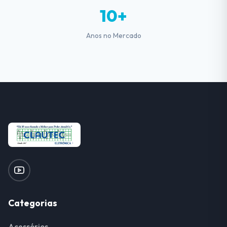
10+
Anos no Mercado
Categorias
Acessórios