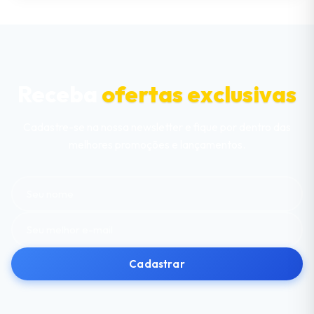
Receba
ofertas exclusivas
Cadastre-se na nossa newsletter e fique por dentro das
melhores promoções e lançamentos.
Cadastrar