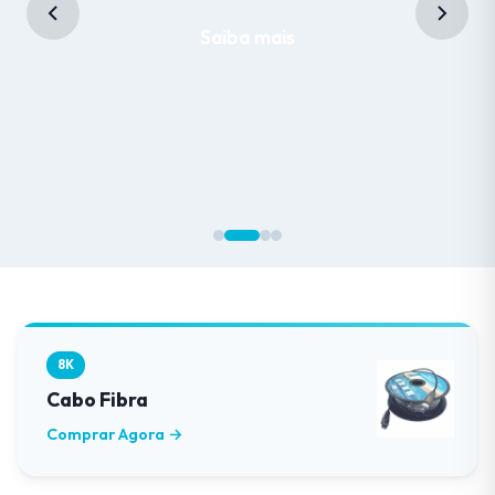
Saiba mais
8K
Cabo Fibra
Comprar Agora →