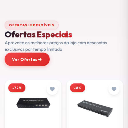
OFERTAS IMPERDÍVEIS
Ofertas Especiais
Aproveite os melhores preços da loja com descontos
exclusivos por tempo limitado
Ver Ofertas
-72%
-8%