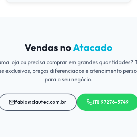
Vendas no
Atacado
ma loja ou precisa comprar em grandes quantidades?
s exclusivas, preços diferenciados e atendimento pers
para o seu negócio.
fabio@clautec.com.br
(11) 97276-5749