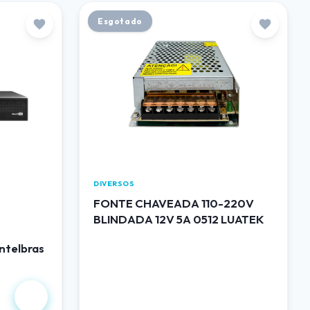
Esgotado
DIVERSOS
FONTE CHAVEADA 110-220V
BLINDADA 12V 5A 0512 LUATEK
ntelbras
R$ 50,00