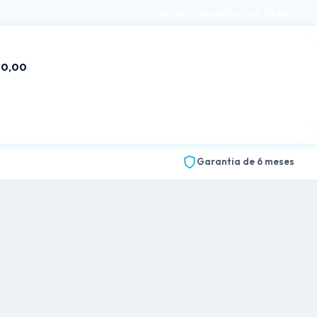
Central de Ajuda
Rastrear Pedido
 0,00
Garantia de 6 meses