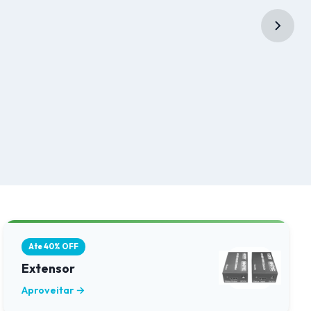
Ate 40% OFF
Extensor
Aproveitar →