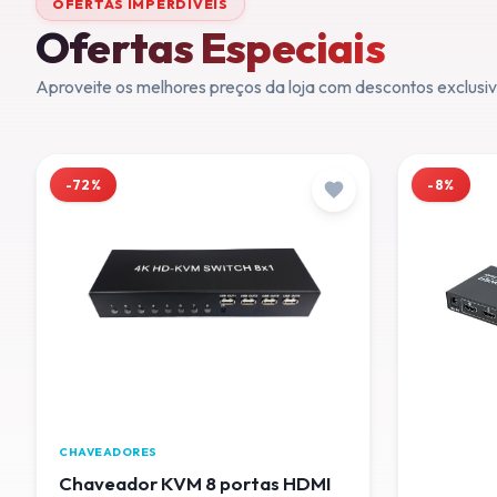
OFERTAS IMPERDÍVEIS
Ofertas Especiais
Aproveite os melhores preços da loja com descontos exclusiv
-72%
-8%
CHAVEADORES
Chaveador KVM 8 portas HDMI