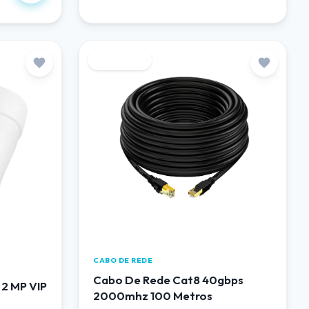
Destaque
CABO DE REDE
Cabo De Rede Cat8 40gbps
 2 MP VIP
2000mhz 100 Metros