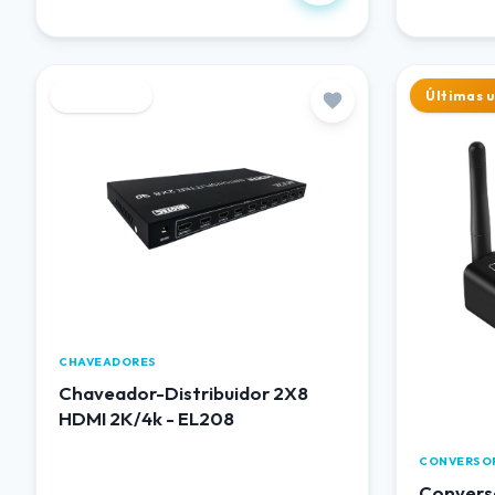
Destaque
Últimas 
CHAVEADORES
Chaveador-Distribuidor 2X8
HDMI 2K/4k - EL208
CONVERSO
Converso