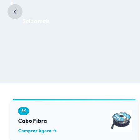
Saiba mais
8K
Cabo Fibra
Comprar Agora →