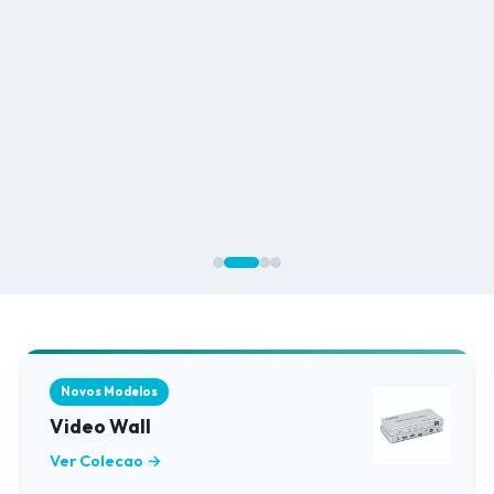
Novos Modelos
Video Wall
Ver Colecao →