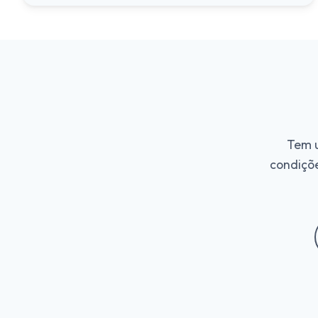
Tem u
condiçõe