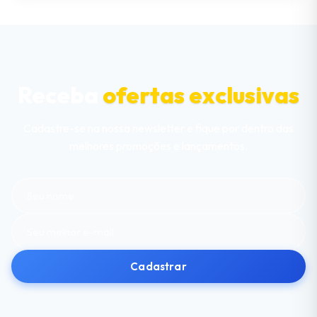
Receba
ofertas exclusivas
Cadastre-se na nossa newsletter e fique por dentro das
melhores promoções e lançamentos.
Cadastrar