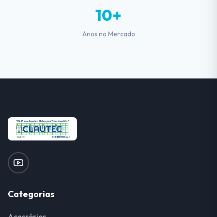
10+
Anos no Mercado
Categorias
Acessórios