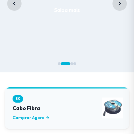
Saiba mais
8K
Cabo Fibra
Comprar Agora →