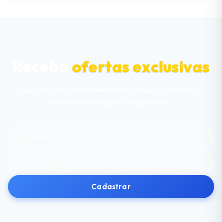
Receba
ofertas exclusivas
Cadastre-se na nossa newsletter e fique por dentro das
melhores promoções e lançamentos.
Cadastrar