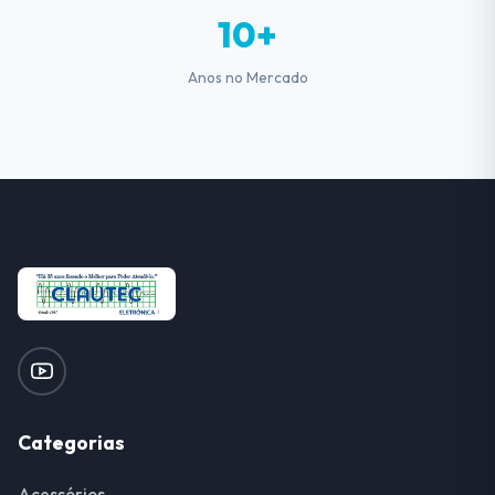
10+
Anos no Mercado
Categorias
Acessórios