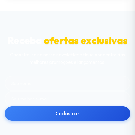
Receba
ofertas exclusivas
Cadastre-se na nossa newsletter e fique por dentro das
melhores promoções e lançamentos.
Cadastrar