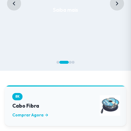
Saiba mais
8K
Cabo Fibra
Comprar Agora →